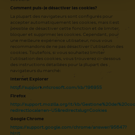
Comment puis-je désactiver les cookies?
La plupart des navigateurs sont configurés pour
accepter automatiquement les cookies, mais il est
possible de désactiver cette fonction et de limiter,
bloquer et supprimer les cookies. Cependant, pour
une meilleure expérience utilisateur, nous vous
recommandons de ne pas désactiver l’utilisation des
cookies. Toutefois, si vous souhaitez limiter
l’utilisation des cookies, vous trouverez ci-dessous
des instructions détaillées pour la plupart des
navigateurs du marché:
Internet Explorer
http://support.microsoft.com/kb/196955
Firefox
http://support.mozilla.org/it/kb/Gestione%20dei%20coo
redirectlocale=en-US&redirectslug=Cookies
Google Chrome
https://support.google.com/chrome/answer/95647?
hl=it