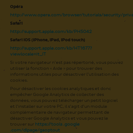
Opéra
http://www.opera.com/browser/tutorials/security/priv
Safari
http://support.apple.com/kb/PH5042
Safari iOS (iPhone, iPad, iPod touch)
http://support.apple.com/kb/HT1677?
viewlocale=it_IT
Si votre navigateur n’est pas répertorié, vous pouvez
utiliser la fonction « Aide » pour trouver des
informations utiles pour désactiver l’utilisation des
cookies.
Pour désactiver les cookies analytiques et donc
empêcher Google Analytics de collecter des
données, vous pouvez télécharger un petit logiciel
et l’installer sur votre PC, il s’agit d’un module
complémentaire de navigateur permettant de
désactiver Google Analytics et vous pouvez le
trouver sur
https://tools .google
.com/dlpage/gaoptout